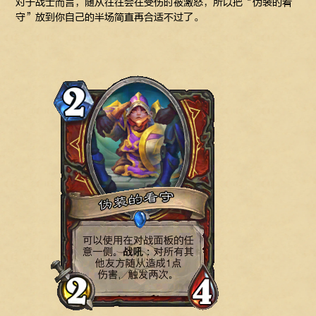
对于战士而言，随从往往会在受伤时被激怒，所以把“伪装的看
守”放到你自己的半场简直再合适不过了。