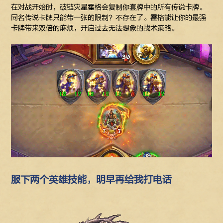
在对战开始时，破链灾星霍格会复制你套牌中的所有传说卡牌。
同名传说卡牌只能带一张的限制？不存在了。霍格能让你的最强
卡牌带来双倍的麻烦，开启过去无法想象的战术策略。
服下两个英雄技能，明早再给我打电话