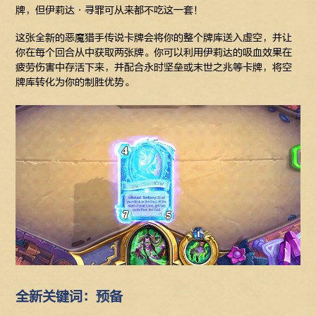
牌，但伊莉达·寻罪可从来都不吃这一套！
这张全新的恶魔猎手传说卡牌会将你的整个牌库送入虚空，并让
你在每个回合从中获取两张牌。你可以利用伊莉达的吸血效果在
疲劳伤害中存活下来，并配合永时坚垒或末世之兆等卡牌，将空
牌库转化为你的制胜优势。
全新关键词：预备