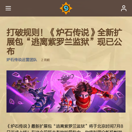
打破规则！《炉石传说》全新扩
展包“逃离紫罗兰监狱”现已公
布
炉石传说运营团队
2 月前
《炉石传说》最新扩展包“逃离紫罗兰监狱”将于北京时间7月8