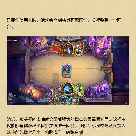
只要你使用卡牌，她就会立刻将其死死困住，关押整整一个回
合。
随后，被关押的卡牌就会带着强大的增益效果重返对局。这招不
仅能能帮你稳稳地保护关键牌一回合，还能让小身材随从在投入
战斗前先做上几个“俯卧撑”，练练身板。