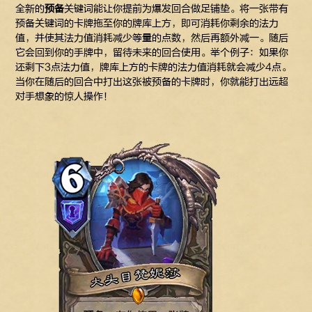
全新的
预备
关键词能让你提前为爆发回合做足铺垫。将一张带有
预备关键词的卡牌拖至你的牌库上方，即可消耗你剩余的法力
值，并使其法力值消耗减少等量的点数，然后再额外减一。随后
它会回到你的手牌中，留待未来的回合使用。举个例子：如果你
还剩下3点法力值，牌库上方的卡牌的法力值消耗就会减少4点。
当你在随后的回合中打出这张被预备的卡牌时，你就能打出远超
对手想象的惊人操作！