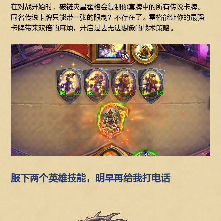
在对战开始时，破链灾星霍格会复制你套牌中的所有传说卡牌。
同名传说卡牌只能带一张的限制？不存在了。霍格能让你的最强
卡牌带来双倍的麻烦，开启过去无法想象的战术策略。
服下两个英雄技能，明早再给我打电话