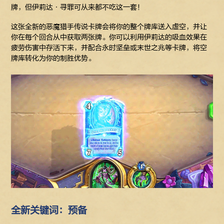
牌，但伊莉达·寻罪可从来都不吃这一套！
这张全新的恶魔猎手传说卡牌会将你的整个牌库送入虚空，并让
你在每个回合从中获取两张牌。你可以利用伊莉达的吸血效果在
疲劳伤害中存活下来，并配合永时坚垒或末世之兆等卡牌，将空
牌库转化为你的制胜优势。
全新关键词：预备