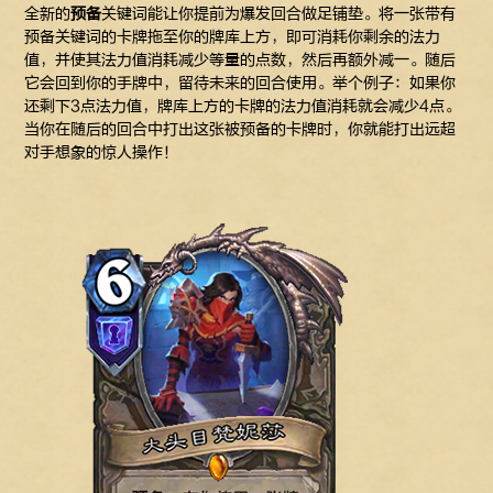
全新的
预备
关键词能让你提前为爆发回合做足铺垫。将一张带有
预备关键词的卡牌拖至你的牌库上方，即可消耗你剩余的法力
值，并使其法力值消耗减少等量的点数，然后再额外减一。随后
它会回到你的手牌中，留待未来的回合使用。举个例子：如果你
还剩下3点法力值，牌库上方的卡牌的法力值消耗就会减少4点。
当你在随后的回合中打出这张被预备的卡牌时，你就能打出远超
对手想象的惊人操作！