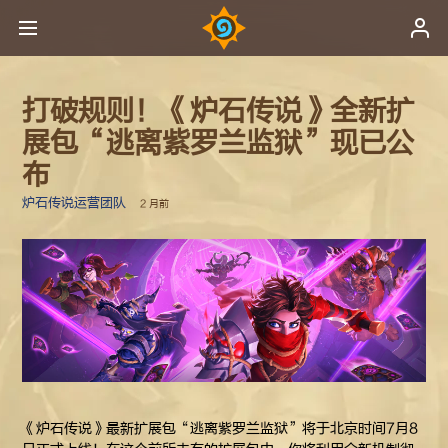
打破规则！《炉石传说》全新扩
展包“逃离紫罗兰监狱”现已公
布
炉石传说运营团队
2 月前
《炉石传说》最新扩展包“逃离紫罗兰监狱”将于北京时间7月8