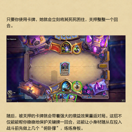
只要你使用卡牌，她就会立刻将其死死困住，关押整整一个回
合。
随后，被关押的卡牌就会带着强大的增益效果重返对局。这招不
仅能能帮你稳稳地保护关键牌一回合，还能让小身材随从在投入
战斗前先做上几个“俯卧撑”，练练身板。