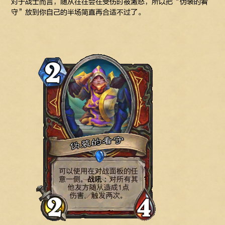
对于战士而言，随从往往会在受伤时被激怒，所以把“伪装的看
守”放到你自己的半场简直再合适不过了。