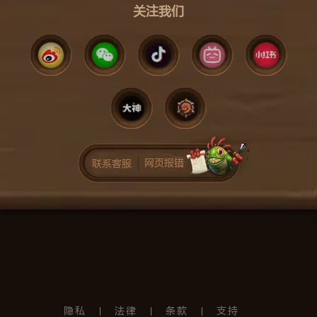
关注我们
网页报错
联系客服
隐私
法律
条款
支持