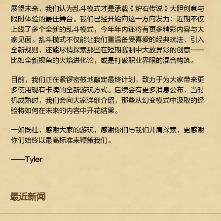
展望未来，我们认为乱斗模式才是承载《炉石传说》大胆创意与
限时体验的最佳舞台。我们已经开始向这一方向发力：近期不仅
上线了多个全新的乱斗模式，今年年内还将有更多精彩内容与大
家见面。乱斗模式不仅能让我们重温备受喜爱的经典玩法、引入
全新规则，还能尽情探索那些在短期赛制中大放异彩的创意——
比如全新视角的火焰进化论，或是打破职业界限的混合构筑。
目前，我们正在紧锣密鼓地敲定最终计划，致力于为大家带来更
多使用现有卡牌的全新游玩方式。后续会有更多消息公布，当时
机成熟时，我们会向大家详细介绍，那些从幻变模式中汲取的经
验将如何在未来的内容中开花结果。
一如既往，感谢大家的游玩，感谢你们与我们并肩探索，更感谢
你们始终以最高标准来鞭策我们。
——Tyler
最近新闻