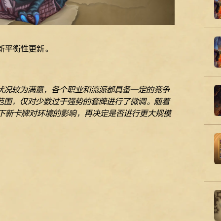
最新平衡性更新。
状况较为满意，各个职业和流派都具备一定的竞争
范围，仅对少数过于强势的套牌进行了微调。随着
一下新卡牌对环境的影响，再决定是否进行更大规模