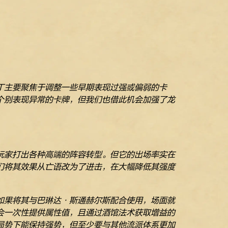
丁主要聚焦于调整一些早期表现过强或偏弱的卡
个别表现异常的卡牌，但我们也借此机会加强了龙
。
玩家打出各种高端的阵容转型。但它的出场率实在
们将其效果从亡语改为了进击，在大幅降低其强度
如果将其与巴琳达·斯通赫尔斯配合使用，场面就
会一次性提供属性值，且通过酒馆法术获取增益的
局势下能保持强势，但至少要与其他流派体系更加