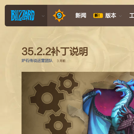
新闻
版本
新！
35.2.2补丁说明
炉石传说运营团队
3 月前