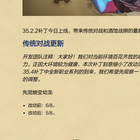
35.2.2补丁今日上线，带来传统对战和酒馆战棋的
传统对战更新
开发团队注释：大家好！我们对当前环境百花齐放的
力。正因大环境较为健康，本次补丁刻意缩小了改动
35.4补丁中全新职业系列的到来，我们希望先观察
的调整。
先觉蜿变幼龙
改动前：6/8。
改动后：5/8。