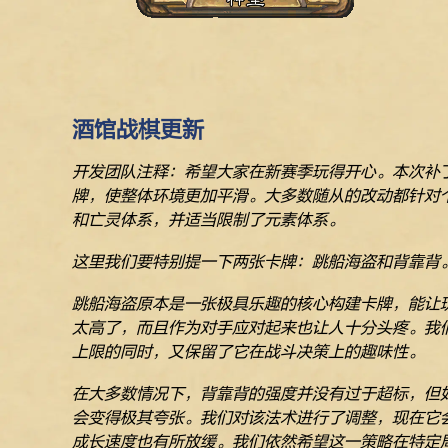
酒馆战棋更新
开发团队注释：希望大家在新赛季玩得开心。本次补
牌，使整体环境更加平滑。大多数随从的改动都针对
和亡灵体系，并适当限制了元素体系。
这里我们要特别提一下两张卡牌：跳船海盗和背靠背
跳船海盗原本是一张极具乐趣的核心构建卡牌，能让
太高了，而且作为对手应对起来也让人十分头疼。我
上限的同时，又保留了它在战斗决策上的趣味性。
在大多数情况下，背靠背的强度并没有过于超标，但
会变得极其夸张。我们对该法术进行了调整，现在它
成长速度也有所放缓。我们依然希望这一策略在特定