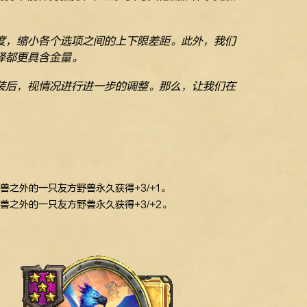
度，缩小各个选项之间的上下限差距。此外，我们
择都更具含金量。
装后，视情况进行进一步的调整。那么，让我们在
兽之外的一只友方野兽永久获得+3/+1。
兽之外的一只友方野兽永久获得+3/+2。