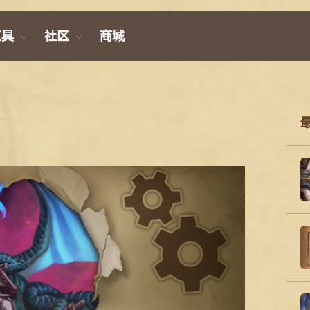
工具
社区
商城