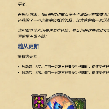
平衡。
在饰品方面，我们的改动重点在于平滑饰品的整体强
还移除了一些选取率较低的饰品，让大家的每一次选
我们将继续密切关注游戏环境，并计划在这些改动实
酒馆里不见不散！
随从更新
炫彩灼天者
改动前：3/7。每当一只友方野兽受到伤害时，使该受伤野
改动后：3/8。每当一只友方野兽受到伤害时，使该受伤野