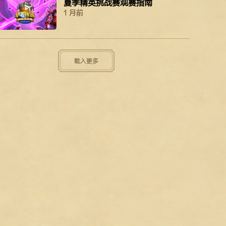
夏季精英挑战赛观赛指南
1 月前
载入更多