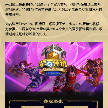
来自线上挑战赛的64强选手个个实力非凡，他们将在赛场上展开
激烈角逐。特邀的8位官方解说也会为观众们带来最专业和深入的
赛事分析。
知名选手ProYun、随缘风、爆发能天使、鬼火、佐罗等也将倾
力参赛，共同争夺10万元总奖池和4个宝贵的夏季预选赛名额。敬
请期待这场精彩纷呈的对决。