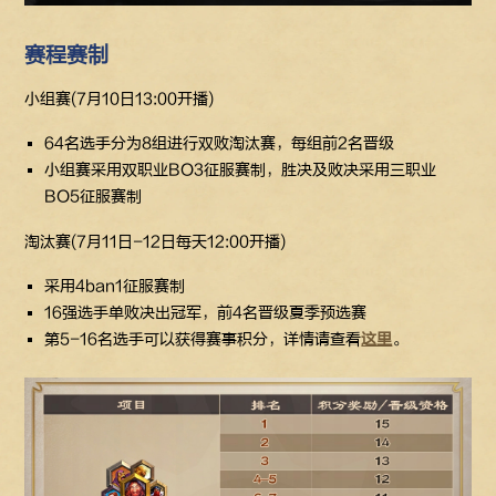
赛程赛制
小组赛(7月10日13:00开播)
64名选手分为8组进行双败淘汰赛，每组前2名晋级
小组赛采用双职业BO3征服赛制，胜决及败决采用三职业
BO5征服赛制
淘汰赛(7月11日-12日每天12:00开播)
采用4ban1征服赛制
16强选手单败决出冠军，前4名晋级夏季预选赛
第5-16名选手可以获得赛事积分，详情请查看
这里
。