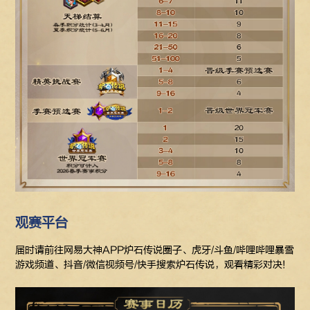
观赛平台
届时请前往网易大神APP炉石传说圈子、虎牙/斗鱼/哔哩哔哩暴雪
游戏频道、抖音/微信视频号/快手搜索炉石传说，观看精彩对决!