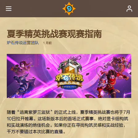
夏季精英挑战赛观赛指南
炉石传说运营团队
1 月前
随着“逃离紫罗兰监狱”的正式上线，夏季精英挑战赛也将于7月
10日拉开帷幕。这场新版本后的首场正式赛事，绝对是卡组构筑
和实战演练的绝佳机会。如果你正在寻找构筑灵感和实战经验，
千万不要错过本次比赛的直播。