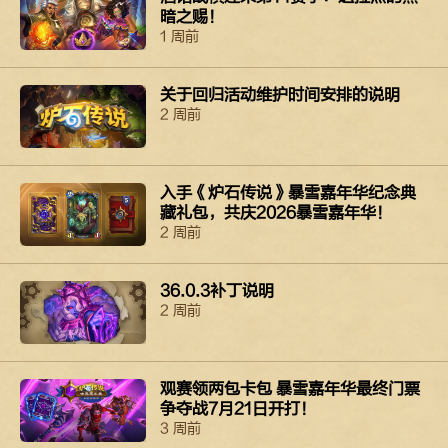
暗之赐！
1 周前
关于回归活动维护时间安排的说明
2 周前
入手《炉石传说》暴雪嘉年华纪念典
藏礼包，共庆2026暴雪嘉年华！
2 周前
36.0.3补丁说明
2 周前
观赛领两包卡包 暴雪嘉年华最终门票
争夺战7月21日开打！
3 周前