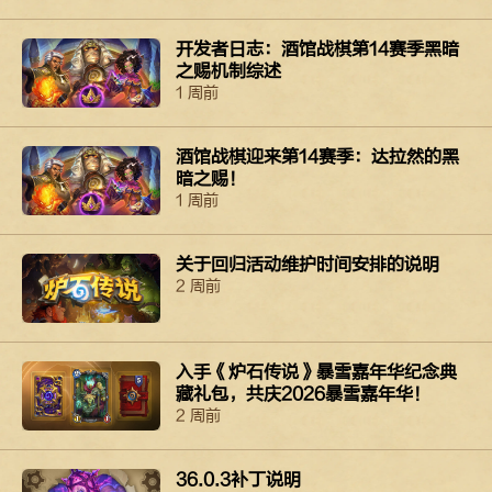
开发者日志：酒馆战棋第14赛季黑暗
之赐机制综述
1 周前
酒馆战棋迎来第14赛季：达拉然的黑
暗之赐！
1 周前
关于回归活动维护时间安排的说明
2 周前
入手《炉石传说》暴雪嘉年华纪念典
藏礼包，共庆2026暴雪嘉年华！
2 周前
36.0.3补丁说明