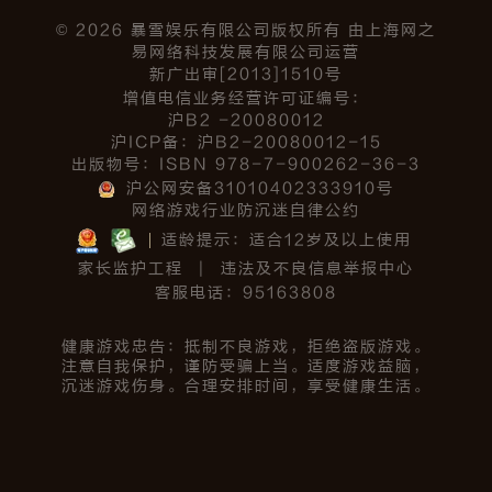
©
2026
暴雪娱乐有限公司版权所有 由上海网之
易网络科技发展有限公司运营
新广出审[2013]1510号
增值电信业务经营许可证编号：
沪B2 -20080012
沪ICP备：沪B2-20080012-15
出版物号：ISBN 978-7-900262-36-3
沪公网安备31010402333910号
网络游戏行业防沉迷自律公约
适龄提示：适合12岁及以上使用
家长监护工程
|
违法及不良信息举报中心
客服电话：95163808
健康游戏忠告：抵制不良游戏，拒绝盗版游戏。
注意自我保护，谨防受骗上当。适度游戏益脑，
沉迷游戏伤身。合理安排时间，享受健康生活。