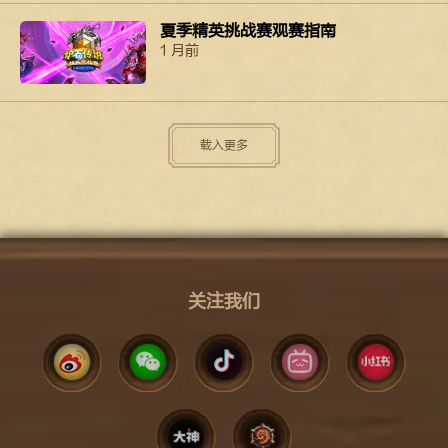
夏季精英挑战赛观赛指南
1 月前
载入更多
关注我们