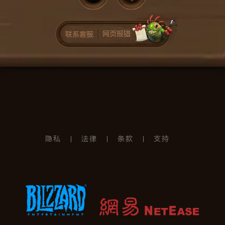
网页报错
联系客服
隐私
法律
条款
支持