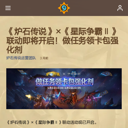
《炉石传说》×《星际争霸Ⅱ》
联动即将开启！做任务领卡包强
化剂
炉石传说运营团队
3 月前
《炉石传说》×《星际争霸Ⅱ》联动活动现已开启。