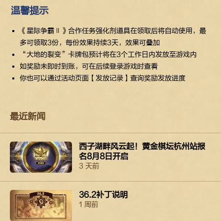
温馨提示
《星际争霸Ⅱ》合作任务强化剂道具在领取后将自动使用，最
多可领取3份，每份效果持续3天，效果可叠加
“大地的裂变”卡牌包预计将在3个工作日内发放至游戏内
如奖励未即时到账，可在后续登录游戏时查看
你也可以通过活动页面【发放记录】查询奖励发放进度
最近新闻
西子湖畔风云起！黄金棋坛杭州站报
名8月8日开启
3 天前
36.2补丁说明
1 周前