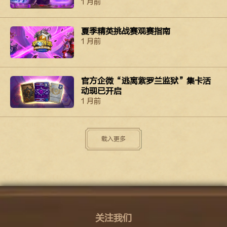
1 月前
夏季精英挑战赛观赛指南
1 月前
官方企微“逃离紫罗兰监狱”集卡活
动现已开启
1 月前
载入更多
关注我们