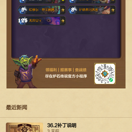
最近新闻
36.2补丁说明
3 天前