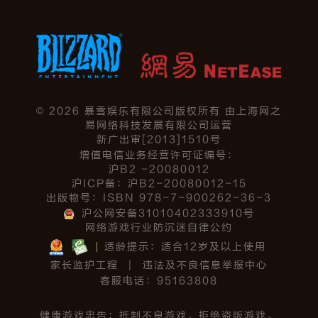
©
2026
暴雪娱乐有限公司版权所有 由上海网之
易网络科技发展有限公司运营
新广出审[2013]1510号
增值电信业务经营许可证编号：
沪B2 -20080012
沪ICP备：沪B2-20080012-15
出版物号：ISBN 978-7-900262-36-3
沪公网安备31010402333910号
网络游戏行业防沉迷自律公约
适龄提示：适合12岁及以上使用
家长监护工程
|
违法及不良信息举报中心
客服电话：95163808
健康游戏忠告：抵制不良游戏，拒绝盗版游戏。