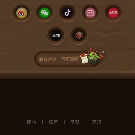
网页报错
联系客服
隐私
法律
条款
支持