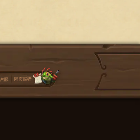
网页报错
客服