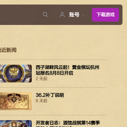
账号
下载游戏
最近新闻
西子湖畔风云起！黄金棋坛杭州
站报名8月8日开启
2 天前
36.2补丁说明
6 天前
开发者日志：酒馆战棋第14赛季