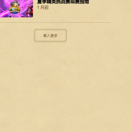
夏季精英挑战赛观赛指南
1 月前
载入更多