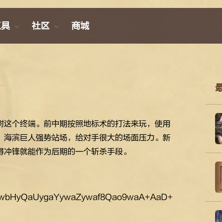
工具
社区
商城
树这个终端。前中期按照地标术的打法来玩，使用
、海滨巨人强势站场，给对手很大的场面压力。新
得冲锋就能作为后期的一个斩杀手段。
wbHyQaUygaYywaZywaf8Qao9waA+AaD+