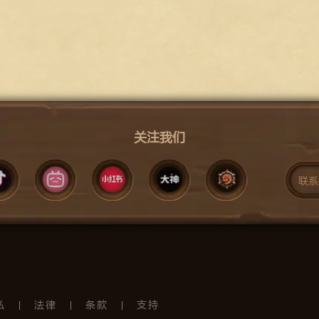
关注我们
联系
私
法律
条款
支持