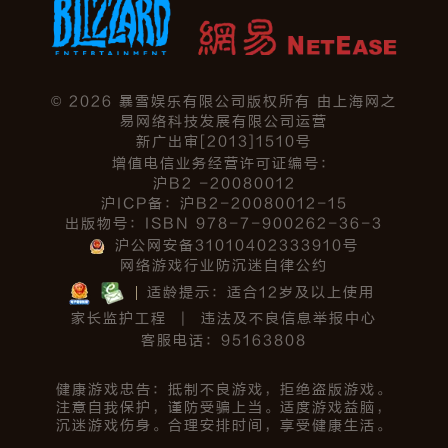
©
2026
暴雪娱乐有限公司版权所有 由上海网之
易网络科技发展有限公司运营
新广出审[2013]1510号
增值电信业务经营许可证编号：
沪B2 -20080012
沪ICP备：沪B2-20080012-15
出版物号：ISBN 978-7-900262-36-3
沪公网安备31010402333910号
网络游戏行业防沉迷自律公约
适龄提示：适合12岁及以上使用
家长监护工程
|
违法及不良信息举报中心
客服电话：95163808
健康游戏忠告：抵制不良游戏，拒绝盗版游戏。
注意自我保护，谨防受骗上当。适度游戏益脑，
沉迷游戏伤身。合理安排时间，享受健康生活。